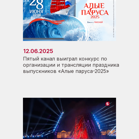
12.06.2025
Пятый канал выиграл конкурс по
организации и трансляции праздника
выпускников «Алые паруса-2025»