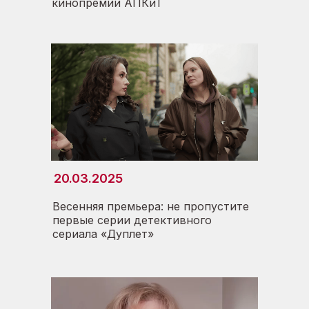
кинопремии АПКиТ
20.03.2025
Весенняя премьера: не пропустите
первые серии детективного
сериала «Дуплет»