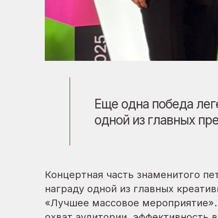
Еще одна победа лег
одной из главных пр
Концертная часть знаменитого пе
награду одной из главных креатив
«Лучшее массовое мероприятие».
охват аудитории, эффективность в