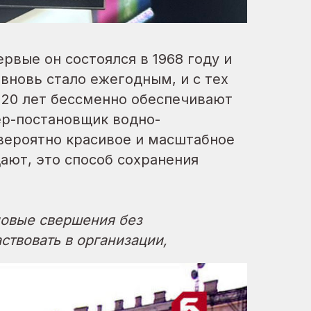
рвые он состоялся в 1968 году и
вновь стало ежегодным, и с тех
е 20 лет бессменно обеспечивают
ер-постановщик водно-
евероятно красивое и масштабное
ают, это способ сохранения
новые свершения без
ствовать в организации,