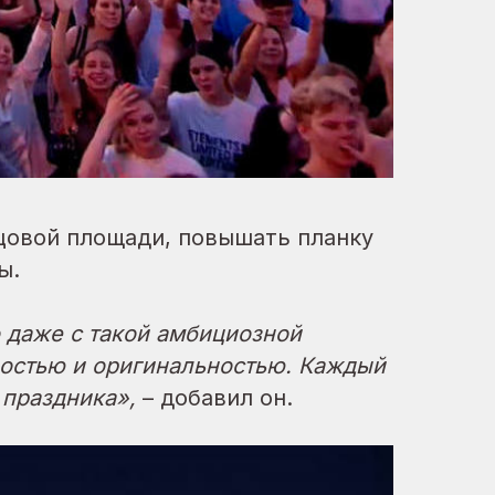
цовой площади, повышать планку
ы.
о даже с такой амбициозной
ностью и оригинальностью. Каждый
 праздника»,
– добавил он.