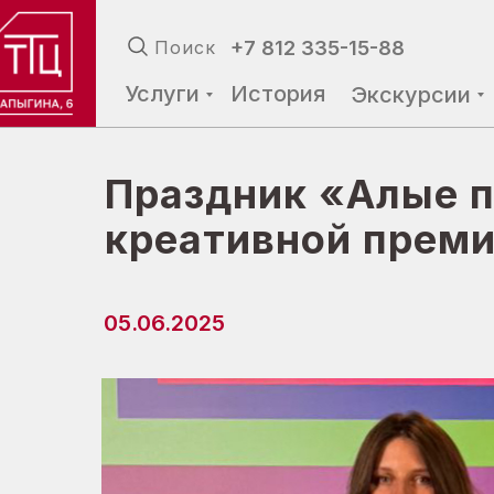
+7 812 335-15-88
+7 812 335-15-88
Поиск
Поиск
Услуги
Услуги
История
История
Экскурсии
Экскурсии
Праздник «Алые п
креативной прем
05.06.2025