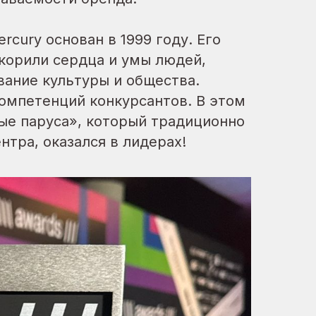
cury основан в 1999 году. Его
корили сердца и умы людей,
ание культуры и общества.
компетенций конкурсантов. В этом
лые паруса», который традиционно
тра, оказался в лидерах!