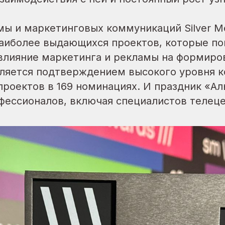
 и маркетинговых коммуникаций Silver Mer
наиболее выдающихся проектов, которые по
лияние маркетинга и рекламы на формиров
является подтверждением высокого уровня 
проектов в 169 номинациях. И праздник «А
ессионалов, включая специалистов телецен