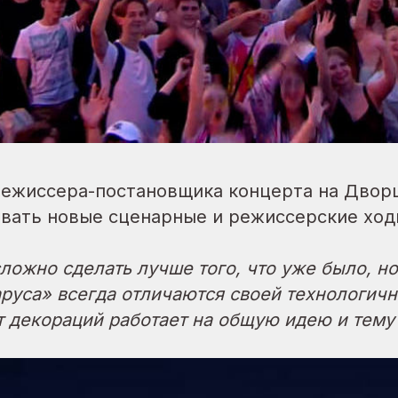
режиссера-постановщика концерта на Двор
вать новые сценарные и режиссерские ход
ложно сделать лучше того, что уже было, н
руса» всегда отличаются своей технологич
 декораций работает на общую идею и тему