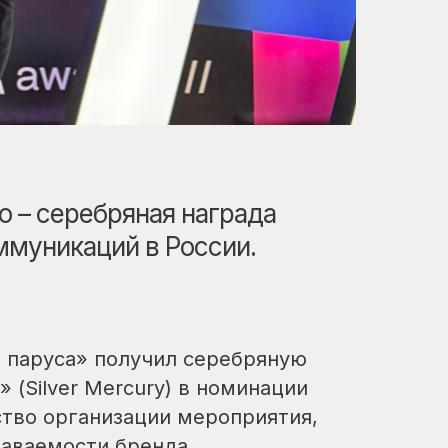
о – серебряная награда
ммуникаций в России.
е паруса» получил серебряную
(Silver Mercury) в номинации
тво организации мероприятия,
наваемости бренда.