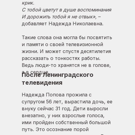
крик.
С тобой цветут в душе воспоминания
И дорожить тобой я не отвык»,
–
добавляет Надежда Николаевна.
Такие слова она могла бы посвятить
и памяти о своей телевизионной
жизни. И может спустя десятилетия
рассказать о тонкостях работы.
Ведь люди-то хранятся не в голове,
а в сердце…
После Ленинградского
телевидения
Надежда Попова прожила с
супругом 56 лет, вырастила дочь, ее
внуку сейчас 31 год. Дети выросли
внезапно, у них взрослые голоса,
ими пройден собственный большой
путь. Это осознание порой