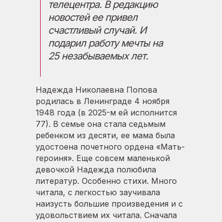
телецентра. В редакцию
новостей ее привел
счастливый случай. И
подарил работу мечты на
25 незабываемых лет.
Надежда Николаевна Попова
родилась в Ленинграде 4 ноября
1948 года (в 2025-м ей исполнится
77). В семье она стала седьмым
ребенком из десяти, ее мама была
удостоена почетного ордена «Мать-
героиня». Еще совсем маленькой
девочкой Надежда полюбила
литератур. Особенно стихи. Много
читала, с легкостью заучивала
наизусть большие произведения и с
удовольствием их читала. Сначала