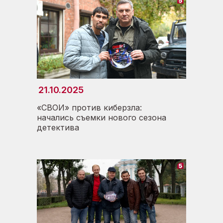
21.10.2025
«СВОИ» против киберзла:
начались съемки нового сезона
детектива