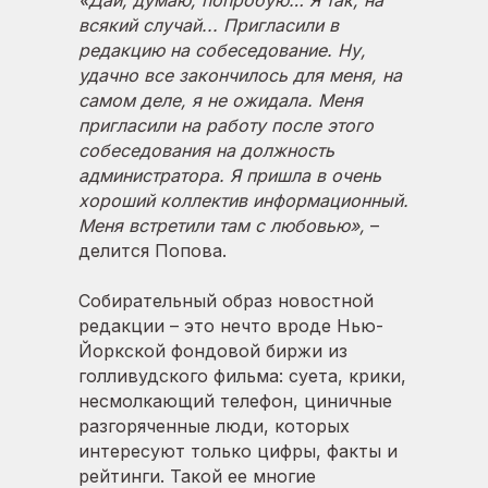
«Дай, думаю, попробую… Я так, на
всякий случай... Пригласили в
редакцию на собеседование. Ну,
удачно все закончилось для меня, на
самом деле, я не ожидала. Меня
пригласили на работу после этого
собеседования на должность
администратора. Я пришла в очень
хороший коллектив информационный.
Меня встретили там с любовью»,
–
делится Попова.
Собирательный образ новостной
редакции – это нечто вроде Нью-
Йоркской фондовой биржи из
голливудского фильма: суета, крики,
несмолкающий телефон, циничные
разгоряченные люди, которых
интересуют только цифры, факты и
рейтинги. Такой ее многие