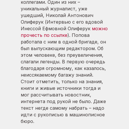
коллегами. Один из них –
уникальный журналист, уже
ушедший, Николай Антонович
Олиферук (Интервью с его вдовой
Инессой Ефмовной Олиферук
можно
прочесть по ссылке
). Попова
работала с ним в одной бригаде, он
был выпускающим редактором. Об
этом человеке, без преувеличения,
слагали легенды. В первую очередь
благодаря огромному, как казалось,
неиссякаемому багажу знаний.
Стоит отметить, только на знания,
книги и живые источники тогда и
мог рассчитывать новостник,
интернета под рукой не было. Даже
текст негде самому набрать – надо
идти с рукописью в машинописное
бюро.