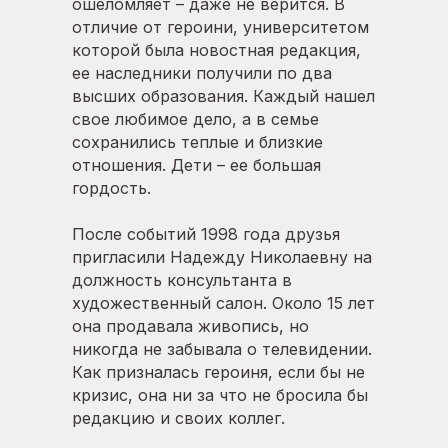
ошеломляет – даже не верится. В
отличие от героини, университетом
которой была новостная редакция,
ее наследники получили по два
высших образования. Каждый нашел
свое любимое дело, а в семье
сохранились теплые и близкие
отношения. Дети – ее большая
гордость.
После событий 1998 года друзья
пригласили Надежду Николаевну на
должность консультанта в
художественный салон. Около 15 лет
она продавала живопись, но
никогда не забывала о телевидении.
Как призналась героиня, если бы не
кризис, она ни за что не бросила бы
редакцию и своих коллег.