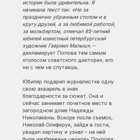
история была удивительна. Я
начинала текст так: «Не за
празднично убранным столом и в
кругу друзей, а за любимой работой,
за мольбертом, отмечал 85-летний
юбилей известный петербургский
художник Гавриил Малыш»,
–
декламирует Попова тем самым
«голосом советского диктора», его
ни с чем не спутаешь.
Юбиляр подарил журналистке одну
свою акварель в знак
благодарности за сюжет. Она и
сейчас занимает почетное место в
загородном доме Надежды
Николаевны. Вскоре после съемок,
Николай Олиферук, зайдя в гости,
увидел картину и узнал – на ней
была изображена церковь Покрова