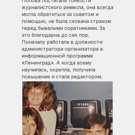
Попова постигала тонкости
журналистского ремесла, она всегда
могла обратиться за советом и
помощью, не была скована страхом
перед бывалыми соратниками. За
это благодарна до сих пор.
Поначалу работала в должности
администратора-организатора в
информационной программе
«Ленинград». А когда всему
научилась, окрепла, получила
повышение и стала редактором.