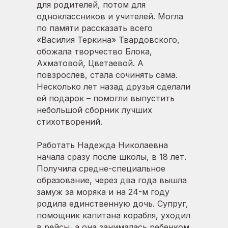
для родителей, потом для
одноклассников и учителей. Могла
по памяти рассказать всего
«Василия Теркина» Твардовского,
обожала творчество Блока,
Ахматовой, Цветаевой. А
повзрослев, стала сочинять сама.
Несколько лет назад друзья сделали
ей подарок – помогли выпустить
небольшой сборник лучших
стихотворений.
Работать Надежда Николаевна
начала сразу после школы, в 18 лет.
Получила средне-специальное
образование, через два года вышла
замуж за моряка и на 24-м году
родила единственную дочь. Супруг,
помощник капитана корабля, уходил
в рейсы, а она занималась ребенком