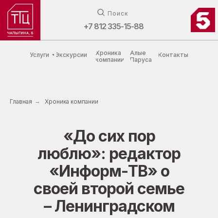
Поиск
+7 812 335-15-88
Хроника
Алые
Услуги
Экскурсии
Контакты
компании
Паруса
Главная
→
Хроника компании
«До сих пор
люблю»: редактор
«Информ-TВ» о
своей второй семье
– Ленинградском