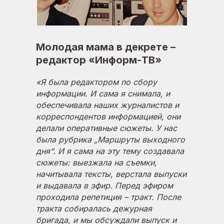
Молодая мама в декрете –
редактор «Информ-ТВ»
«Я была редактором по сбору
информации. И сама я снимала, и
обеспечивала наших журналистов и
корреспондентов информацией, они
делали оперативные сюжеты. У нас
была рубрика „Маршруты выходного
дня“. И я сама на эту тему создавала
сюжеты: выезжала на съемки,
начитывала тексты, верстала выпуски
и выдавала в эфир. Перед эфиром
проходила репетиция – тракт. После
тракта собиралась дежурная
бригада, и мы обсуждали выпуск и