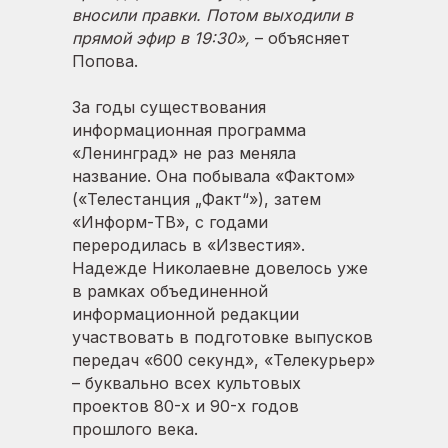
вносили правки. Потом выходили в
прямой эфир в 19:30»,
– объясняет
Попова.
За годы существования
информационная программа
«Ленинград» не раз меняла
название. Она побывала «Фактом»
(«Телестанция „Факт“»), затем
«Информ-ТВ», с годами
переродилась в «Известия».
Надежде Николаевне довелось уже
в рамках объединенной
информационной редакции
участвовать в подготовке выпусков
передач «600 секунд», «Телекурьер»
– буквально всех культовых
проектов 80-х и 90-х годов
прошлого века.