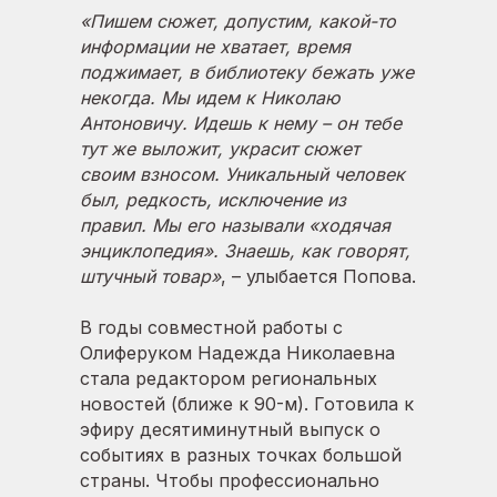
«Пишем сюжет, допустим, какой-то
информации не хватает, время
поджимает, в библиотеку бежать уже
некогда. Мы идем к Николаю
Антоновичу. Идешь к нему – он тебе
тут же выложит, украсит сюжет
своим взносом. Уникальный человек
был, редкость, исключение из
правил. Мы его называли «ходячая
энциклопедия». Знаешь, как говорят,
штучный товар»
, – улыбается Попова.
В годы совместной работы с
Олиферуком Надежда Николаевна
стала редактором региональных
новостей (ближе к 90-м). Готовила к
эфиру десятиминутный выпуск о
событиях в разных точках большой
страны. Чтобы профессионально