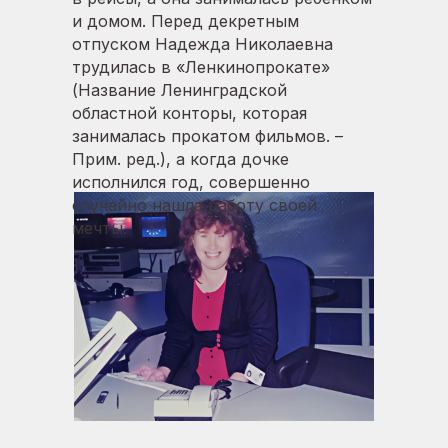
и домом. Перед декретным
отпуском Надежда Николаевна
трудилась в «Ленкинопрокате»
(Название Ленинградской
областной конторы, которая
занималась прокатом фильмов. –
Прим. ред.), а когда дочке
исполнился год, совершенно
случайно нашла работу своей
мечты.