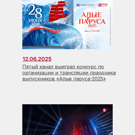
12.06.2025
Пятый канал выиграл конкурс по
организации и трансляции праздника
выпускников «Алые паруса-2025»