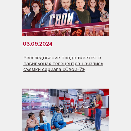
03.09.2024
Расследование продолжается: в
павильонах телецентра начались
съемки сериала «Свои-7»