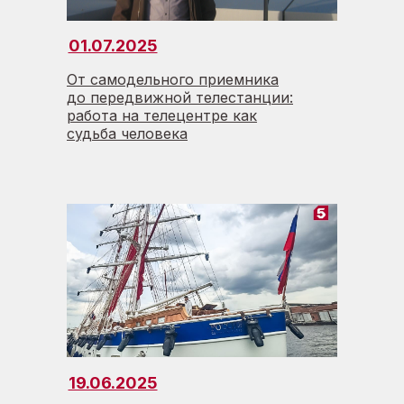
01.07.2025
От самодельного приемника
до передвижной телестанции:
работа на телецентре как
судьба человека
19.06.2025