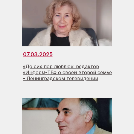
07.03.2025
«До сих пор люблю»: редактор
«Информ-TВ» о своей второй семье
– Ленинградском телевидении