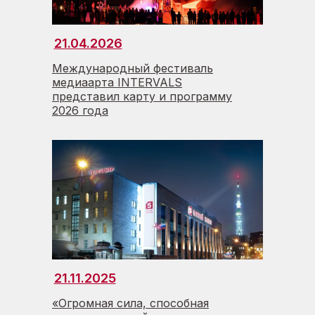
21.04.2026
Международный фестиваль
медиаарта INTERVALS
представил карту и программу
2026 года
21.11.2025
«Огромная сила, способная