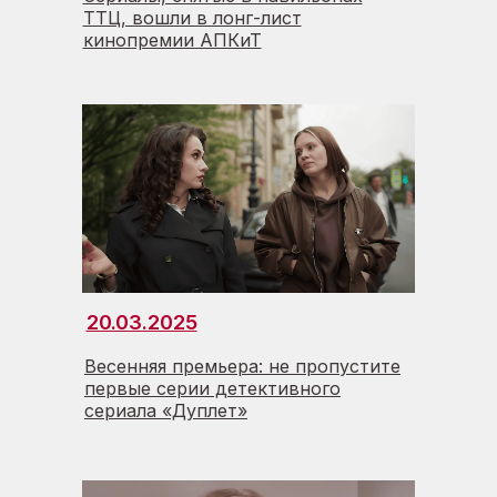
ТТЦ, вошли в лонг-лист
кинопремии АПКиТ
20.03.2025
Весенняя премьера: не пропустите
первые серии детективного
сериала «Дуплет»