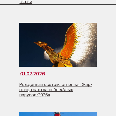
сказки
01.07.2026
Рожденная светом: огненная Жар-
птица зажгла небо «Алых
парусов-2026»