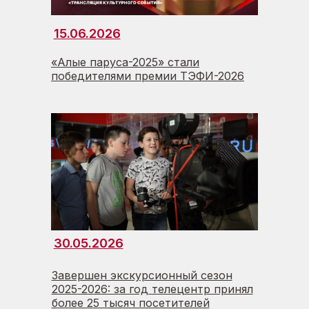
15.06.2026
«Алые паруса-2025» стали
победителями премии ТЭФИ-2026
30.05.2026
Завершен экскурсионный сезон
2025-2026: за год телецентр принял
более 25 тысяч посетителей