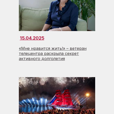
15.04.2025
«Мне нравится жить!» – ветеран
телецентра раскрыла секрет
активного долголетия