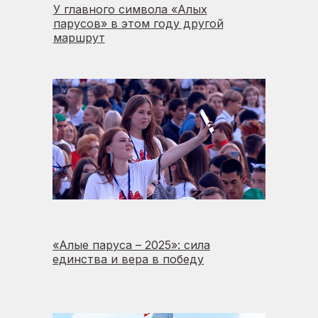
У главного символа «Алых
парусов» в этом году другой
маршрут
«Алые паруса – 2025»: сила
единства и вера в победу